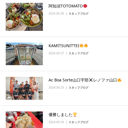
阿知須TOTOMATO
2024.09.30
スタッフブログ
KAMITSUNITTEI
2024.09.27
スタッフブログ
Ac Boa Sorte山口宇部
レノファ山口
2024.09.25
スタッフブログ
優勝しました
2024.09.24
スタッフブログ