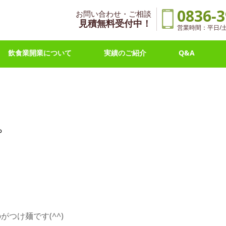
0836-3
お問い合わせ・ご相談
見積無料受付中！
営業時間：平日/土曜 
飲食業開業について
実績のご紹介
Q&A
。
つけ麺です(^^)