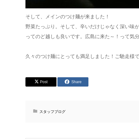
そして、メインのつけ麺が来ました！
野菜たっぷり。そして、辛いだけじゃなく深い味
ってのど越しも良いです。広島に来た～！って気分
久々のつけ麺にとっても満足しました！ご馳走様
Post
Share
スタッフブログ