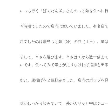
いつも行く「ばくだん屋」さんのつけ麺を食べに
４時頃でしたので店内は空いていました。有名店
注文したのは廣島つけ麺（冷）の並（１玉）。量
そして、辛さを選びます。辛さは１から数十倍まで
いです。食べてみて辛さが足りなければ追加も出
あと、唐揚げを２個頼みました。店内のポップを
味がしっかり染みていて、外がカリッと中はジュ