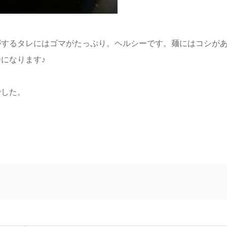
がするタレにはゴマがたっぷり。ヘルシーです。麺にはコシが
になります♪
でした。