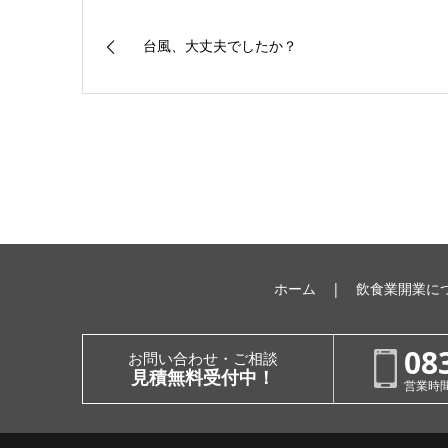
台風、大丈夫でしたか？
ホーム
飲食業開業に
08
お問い合わせ・ご相談
見積無料受付中！
営業時間：