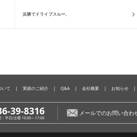
浜勝でドライブスルー。
ついて
実績のご紹介
Q&A
会社概要
お知らせ
36-39-8316
メールでのお問い合わ
平日/土曜 10:00～17:00