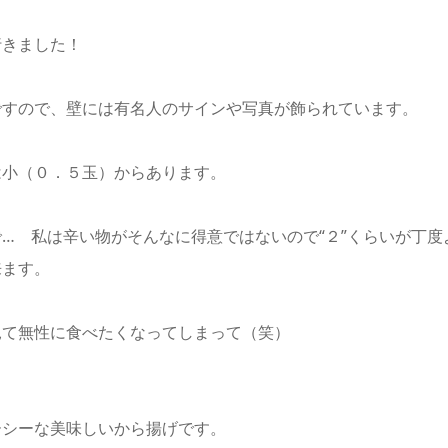
行きました！
ですので、壁には有名人のサインや写真が飾られています。
は小（０．５玉）からあります。
… 私は辛い物がそんなに得意ではないので“２”くらいが丁度
来ます。
見て無性に食べたくなってしまって（笑）
ーシーな美味しいから揚げです。