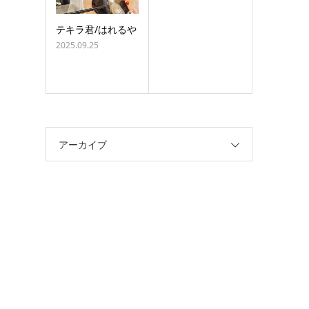
テキラ君/はれるや
2025.09.25
アーカイブ