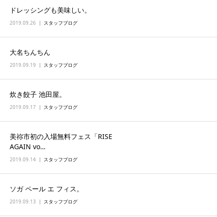
ドレッシングも美味しい。
2019.09.26
スタッフブログ
大名ちんちん
2019.09.19
スタッフブログ
炊き餃子 池田屋。
2019.09.17
スタッフブログ
美祢市初の入場無料フェス「RISE
AGAIN vo…
2019.09.14
スタッフブログ
ソガ ペール エ フィス。
2019.09.13
スタッフブログ