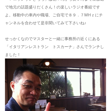
で地元の話題盛りだくさん！の楽しいラジオ番組です
よ。移動中の車内や職場、ご自宅で８９．７MHｚにチ
ャンネルを合わせて是非聞いてみて下さいね♪
せっかくなのでマスターと一緒に事務所の近くにある
「イタリアンレストラン トスカーナ」さんでランチし
ました！