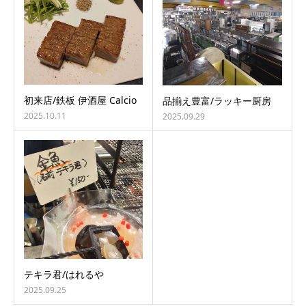
初来店/鉄板 伊酒屋 Calcio
品揃え豊富/ラッキー厨房
2025.10.11
2025.09.29
テキラ君/はれるや
2025.09.25