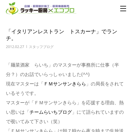
「イタリアンレストラン トスカーナ」でラン
チ。
2012.02.27
スタッフブログ
「麺菜酒家 らいち」のマスターが事務所に仕事（半
分？）のお話でいらっしゃいました(^^)
現在マスターは「
ＦＭサンサンきらら
」の局長をされて
いるそうです。
マスターが「ＦＭサンサンきらら」を応援する理由、熱
い思いは「
チームらいちブログ
」にて語られていますの
で覗いてみて下さい（笑）
「ＦＭサンサンきらら」は朝７時から夜９時まで生放送