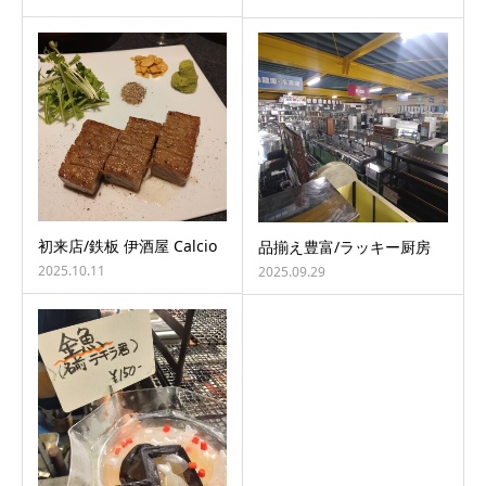
初来店/鉄板 伊酒屋 Calcio
品揃え豊富/ラッキー厨房
2025.10.11
2025.09.29