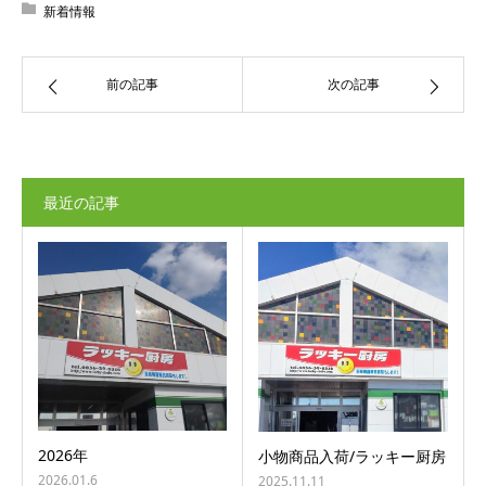
新着情報
前の記事
次の記事
最近の記事
2026年
小物商品入荷/ラッキー厨房
2026.01.6
2025.11.11