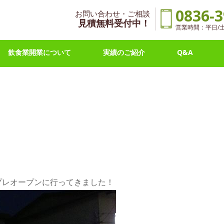
0836-3
お問い合わせ・ご相談
見積無料受付中！
営業時間：平日/土曜 
飲食業開業について
実績のご紹介
Q&A
プレオープンに行ってきました！