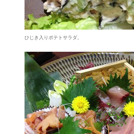
ひじき入りポテトサラダ。