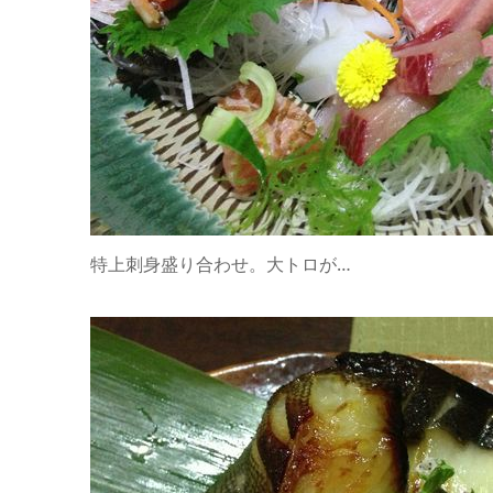
特上刺身盛り合わせ。大トロが…