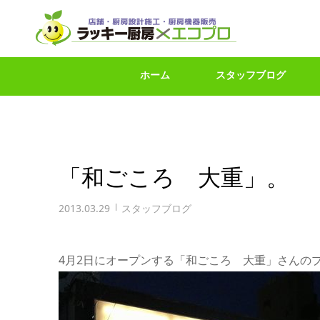
ホーム
スタッフブログ
「和ごころ 大重」。
2013.03.29
スタッフブログ
4月2日にオープンする「和ごころ 大重」さんの