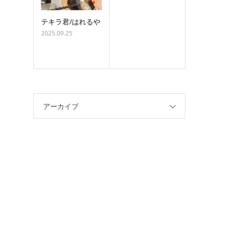
テキラ君/はれるや
2025.09.25
アーカイブ