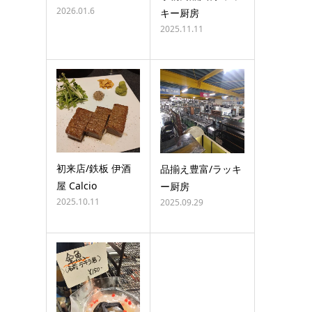
2026.01.6
キー厨房
2025.11.11
初来店/鉄板 伊酒
品揃え豊富/ラッキ
屋 Calcio
ー厨房
2025.10.11
2025.09.29