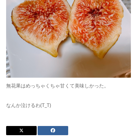
無花果はめっちゃくちゃ甘くて美味しかった。
なんか泣けるわ(T_T)