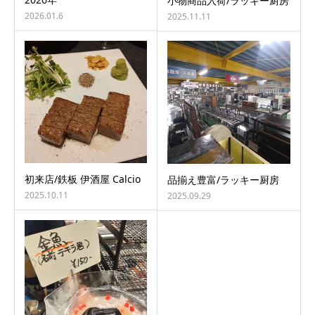
小物商品入荷/ラッキー厨房
2026.01.6
2025.11.11
初来店/鉄板 伊酒屋 Calcio
品揃え豊富/ラッキー厨房
2025.10.11
2025.09.29