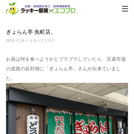
ぎょらん亭 魚町店。
2019.11.26
スタッフブログ
お昼は何を食べようかとブラブラしていたら、旦過市場
の道路の反対側に「ぎょらん亭」さんが出来ていまし
た。