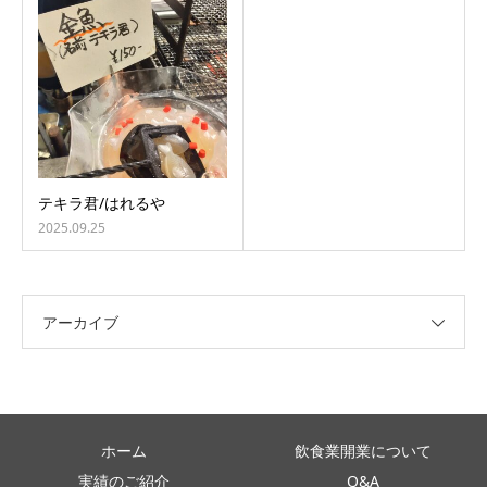
テキラ君/はれるや
2025.09.25
アーカイブ
ホーム
飲食業開業について
実績のご紹介
Q&A