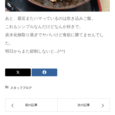
あと、最近またハマっているのは炊き込みご飯。
これもシンプルなんだけどなんか好きで。
炭水化物取り過ぎでヤバいけど食欲に勝てませんでし
た。
明日からまた節制しないと…(^^)
スタッフブログ
前の記事
次の記事