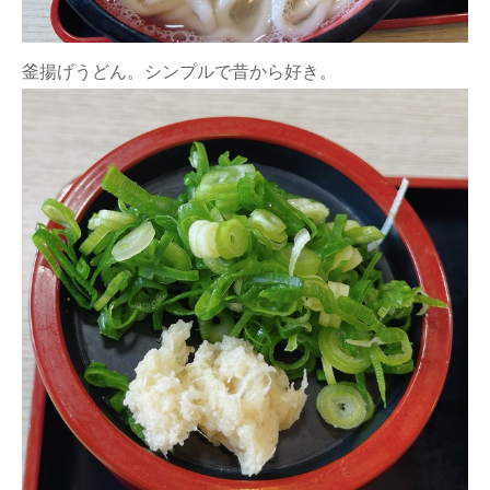
釜揚げうどん。シンプルで昔から好き。