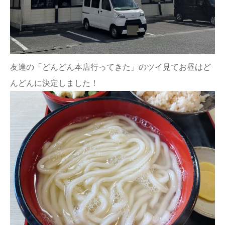
友達の「どんどん本店行ってきた」のツイ見てお昼はど
んどんに決定しました！