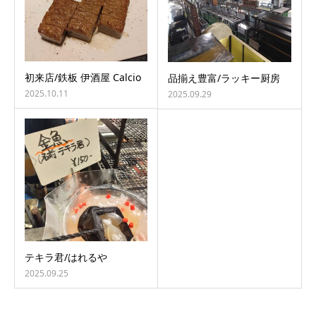
初来店/鉄板 伊酒屋 Calcio
品揃え豊富/ラッキー厨房
2025.10.11
2025.09.29
テキラ君/はれるや
2025.09.25