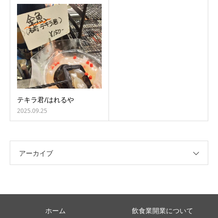
テキラ君/はれるや
2025.09.25
アーカイブ
ホーム
飲食業開業について