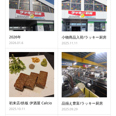
2026年
小物商品入荷/ラッキー厨房
2026.01.6
2025.11.11
初来店/鉄板 伊酒屋 Calcio
品揃え豊富/ラッキー厨房
2025.10.11
2025.09.29