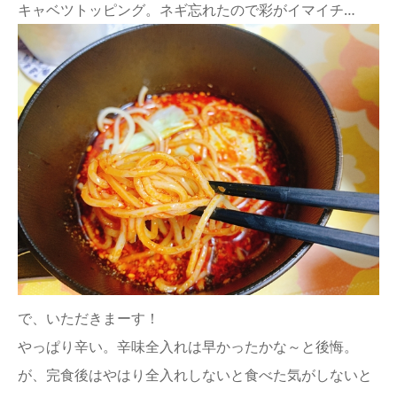
キャベツトッピング。ネギ忘れたので彩がイマイチ…
で、いただきまーす！
やっぱり辛い。辛味全入れは早かったかな～と後悔。
が、完食後はやはり全入れしないと食べた気がしないと