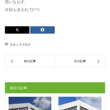
思いなおす。
次回も全入れで(^^)
スタッフブログ
前の記事
次の記事
最近の記事