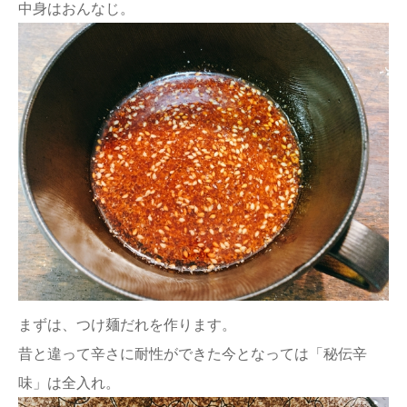
中身はおんなじ。
まずは、つけ麺だれを作ります。
昔と違って辛さに耐性ができた今となっては「秘伝辛
味」は全入れ。