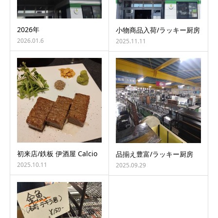
2026年
小物商品入荷/ラッキー厨房
2026.01.6
2025.11.11
初来店/鉄板 伊酒屋 Calcio
品揃え豊富/ラッキー厨房
2025.10.11
2025.09.29