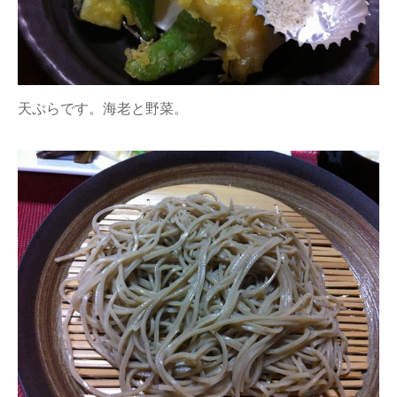
天ぷらです。海老と野菜。