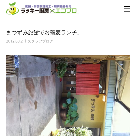
まつずみ旅館でお蕎麦ランチ。
2012.08.2
スタッフブログ