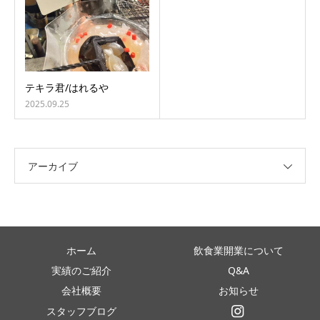
テキラ君/はれるや
2025.09.25
アーカイブ
ホーム
飲食業開業について
実績のご紹介
Q&A
会社概要
お知らせ
スタッフブログ