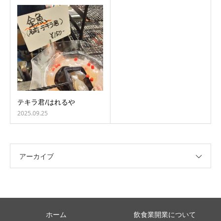
テキラ君/はれるや
2025.09.25
アーカイブ
ホーム
飲食業開業について