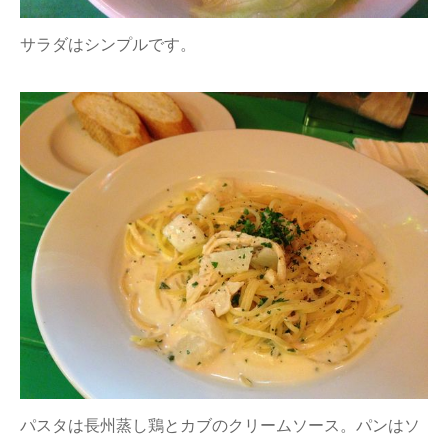
サラダはシンプルです。
パスタは長州蒸し鶏とカブのクリームソース。パンはソ