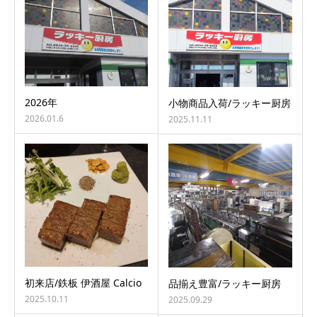
2026年
小物商品入荷/ラッキー厨房
2026.01.6
2025.11.11
初来店/鉄板 伊酒屋 Calcio
品揃え豊富/ラッキー厨房
2025.10.11
2025.09.29