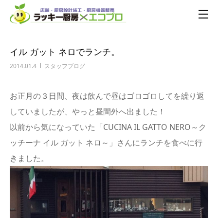
イル ガット ネロでランチ。
2014.01.4
スタッフブログ
お正月の３日間、夜は飲んで昼はゴロゴロしてを繰り返
していましたが、やっと昼間外へ出ました！
以前から気になっていた「CUCINA IL GATTO NERO～ク
ッチーナ イル ガット ネロ～」さんにランチを食べに行
きました。