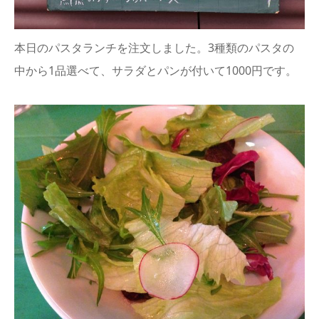
本日のパスタランチを注文しました。3種類のパスタの
中から1品選べて、サラダとパンが付いて1000円です。