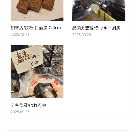
初来店/鉄板 伊酒屋 Calcio
品揃え豊富/ラッキー厨房
2025.10.11
2025.09.29
テキラ君/はれるや
2025.09.25