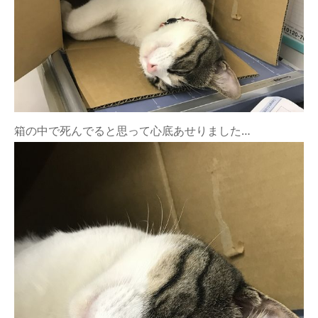
箱の中で死んでると思って心底あせりました…