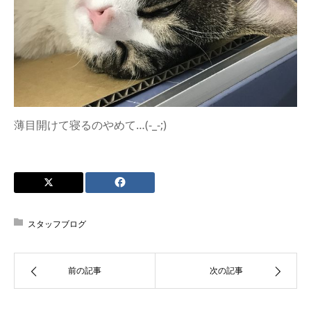
薄目開けて寝るのやめて…(-_-;)
スタッフブログ
前の記事
次の記事