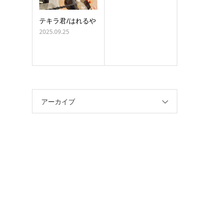
テキラ君/はれるや
2025.09.25
アーカイブ