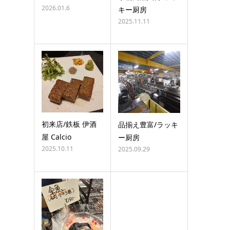
2026.01.6
キー厨房
2025.11.11
初来店/鉄板 伊酒
品揃え豊富/ラッキ
屋 Calcio
ー厨房
2025.10.11
2025.09.29