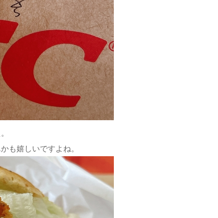
た。
んかも嬉しいですよね。