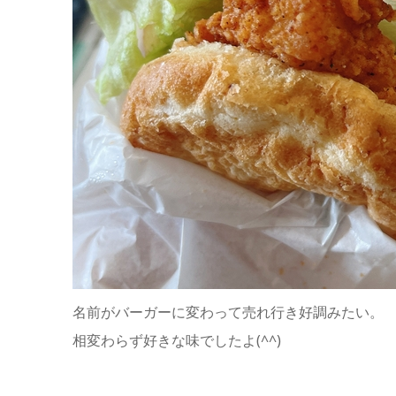
名前がバーガーに変わって売れ行き好調みたい。
相変わらず好きな味でしたよ(^^)