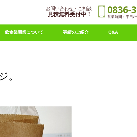
0836-3
お問い合わせ・ご相談
見積無料受付中！
営業時間：平日/土曜 
飲食業開業について
実績のご紹介
Q&A
ジ。