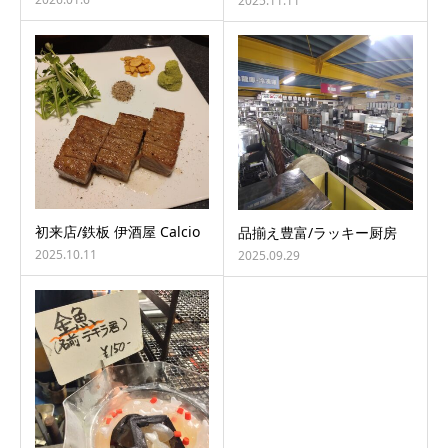
2025.11.11
初来店/鉄板 伊酒屋 Calcio
品揃え豊富/ラッキー厨房
2025.10.11
2025.09.29