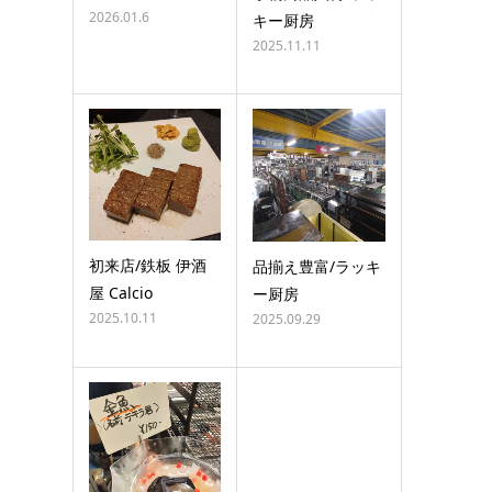
2026.01.6
キー厨房
2025.11.11
初来店/鉄板 伊酒
品揃え豊富/ラッキ
屋 Calcio
ー厨房
2025.10.11
2025.09.29