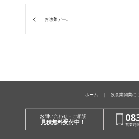
お惣菜デー。
ホーム
飲食業開業に
08
お問い合わせ・ご相談
見積無料受付中！
営業時間：