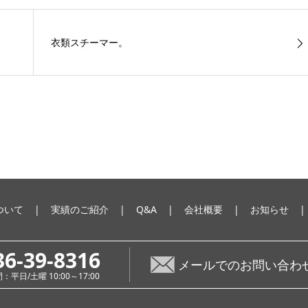
衣類スチーマー。
ついて
実績のご紹介
Q&A
会社概要
お知らせ
36-39-8316
メールでのお問い合わ
平日/土曜 10:00～17:00