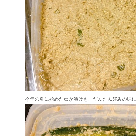
今年の夏に始めたぬか漬けも、だんだん好みの味