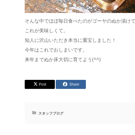
そんな中でほぼ毎日食べたのがゴーヤのぬか漬け
これが美味しくて。
知人に沢山いただき本当に重宝しました！
今年はこれでおしまいです。
来年までぬか床大切に育てよう(^^)
Post
Share
スタッフブログ