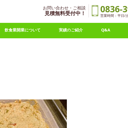
0836-3
お問い合わせ・ご相談
見積無料受付中！
営業時間：平日/土曜 
飲食業開業について
実績のご紹介
Q&A