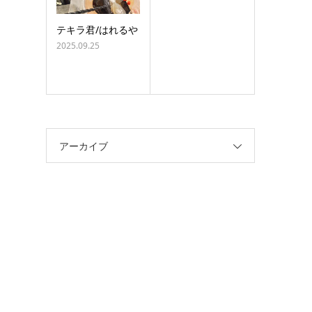
テキラ君/はれるや
2025.09.25
アーカイブ