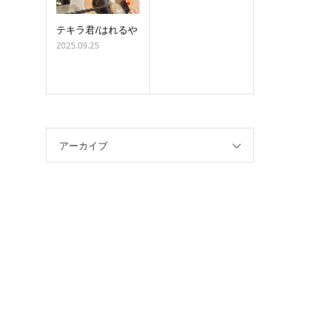
テキラ君/はれるや
2025.09.25
アーカイブ