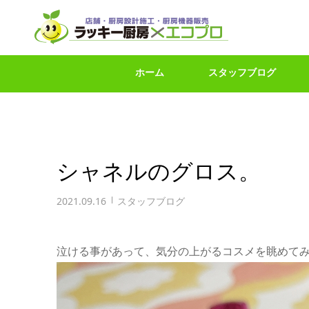
ホーム
スタッフブログ
シャネルのグロス。
2021.09.16
スタッフブログ
泣ける事があって、気分の上がるコスメを眺めて