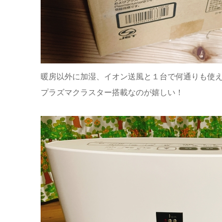
暖房以外に加湿、イオン送風と１台で何通りも使
プラズマクラスター搭載なのが嬉しい！