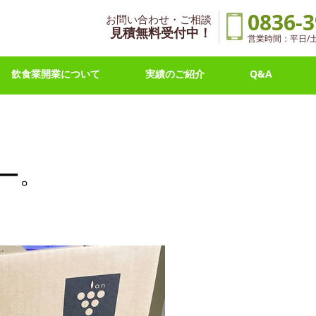
0836-3
お問い合わせ・ご相談
見積無料受付中！
営業時間：平日/土曜 
飲食業開業について
実績のご紹介
Q&A
ー。