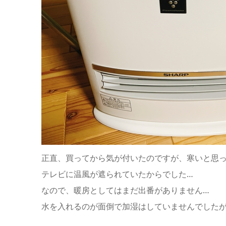
正直、買ってから気が付いたのですが、寒いと思
テレビに温風が遮られていたからでした…
なので、暖房としてはまだ出番がありません…
水を入れるのが面倒で加湿はしていませんでしたが、