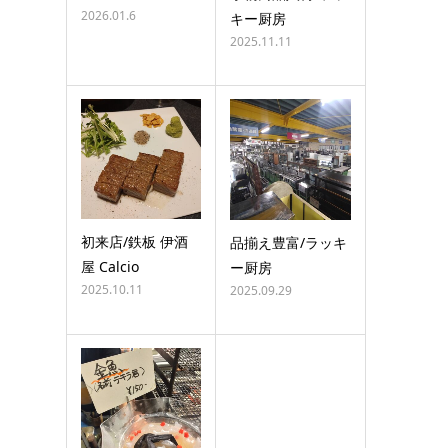
2026.01.6
キー厨房
2025.11.11
初来店/鉄板 伊酒
品揃え豊富/ラッキ
屋 Calcio
ー厨房
2025.10.11
2025.09.29