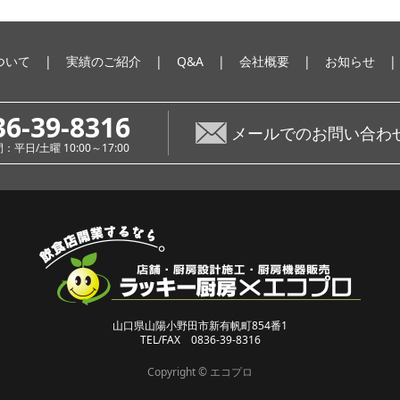
ついて
実績のご紹介
Q&A
会社概要
お知らせ
36-39-8316
メールでのお問い合わ
平日/土曜 10:00～17:00
山口県山陽小野田市新有帆町854番1
TEL/FAX 0836-39-8316
Copyright © エコプロ