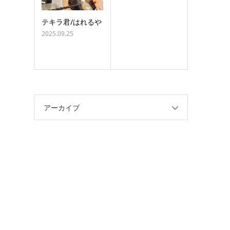
テキラ君/はれるや
2025.09.25
アーカイブ