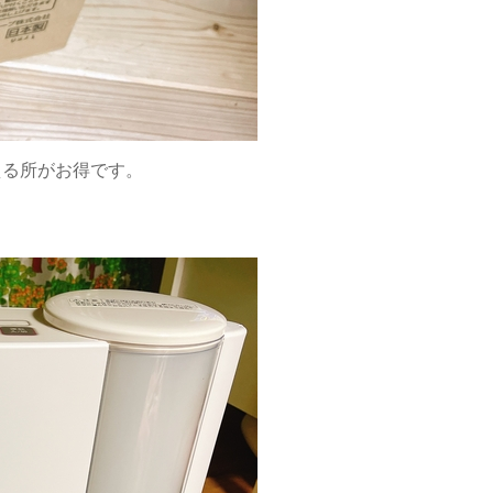
える所がお得です。