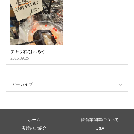
テキラ君/はれるや
2025.09.25
アーカイブ
ホーム
飲食業開業について
実績のご紹介
Q&A