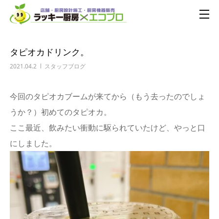
タピオカドリンク。
2021.04.2
スタッフブログ
今回のタピオカブームが来てから（もう去ったのでしょ
うか？）初めてのタピオカ。
ここ最近、飲みたい衝動に駆られていたけど、やっと口
にしました。