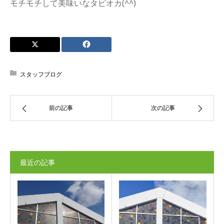
モチモチして美味いなタピオカ(^^)
スタッフブログ
前の記事
次の記事
最近の記事