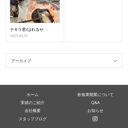
テキラ君/はれるや
2025.09.25
アーカイブ
ホーム
飲食業開業について
実績のご紹介
Q&A
会社概要
お知らせ
スタッフブログ
インスタグラム