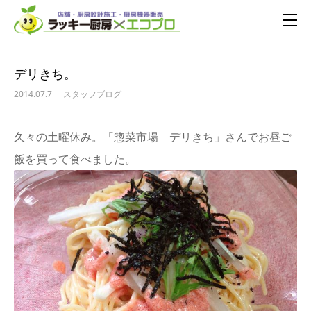
デリきち。
2014.07.7
スタッフブログ
久々の土曜休み。「惣菜市場 デリきち」さんでお昼ご
飯を買って食べました。