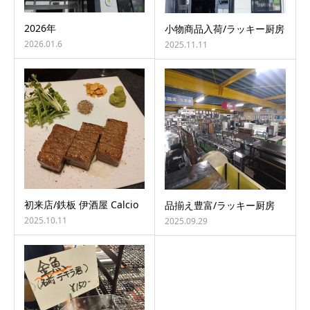
2026年
小物商品入荷/ラッキー厨房
2026.01.6
2025.11.11
初来店/鉄板 伊酒屋 Calcio
品揃え豊富/ラッキー厨房
2025.10.11
2025.09.29