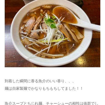
到着した瞬間に香る魚介のいい香り、、、
麺は自家製麺でかなりもちもちしてました！！
魚介スープとちじれ麺、チャーシューの相性は抜群でし