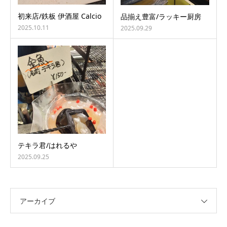
初来店/鉄板 伊酒屋 Calcio
品揃え豊富/ラッキー厨房
2025.10.11
2025.09.29
テキラ君/はれるや
2025.09.25
アーカイブ