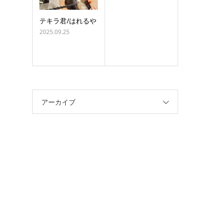
テキラ君/はれるや
2025.09.25
アーカイブ