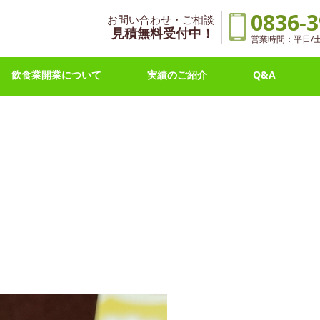
0836-3
お問い合わせ・ご相談
見積無料受付中！
営業時間：平日/土曜 
飲食業開業について
実績のご紹介
Q&A