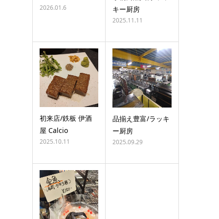
2026.01.6
キー厨房
2025.11.11
初来店/鉄板 伊酒
品揃え豊富/ラッキ
屋 Calcio
ー厨房
2025.10.11
2025.09.29