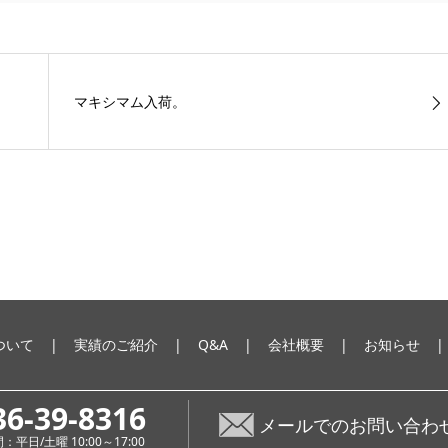
マキシマム入荷。
ついて
実績のご紹介
Q&A
会社概要
お知らせ
36-39-8316
メールでのお問い合わ
平日/土曜 10:00～17:00