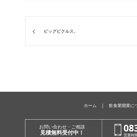
ビッグピクルス。
ホーム
飲食業開業に
08
お問い合わせ・ご相談
見積無料受付中！
営業時間：