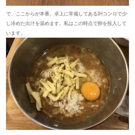
で、ここからが本番。卓上に常備してあるIHコンロで少
し冷めた出汁を温めます。私はこの時点で卵を投入して
います。