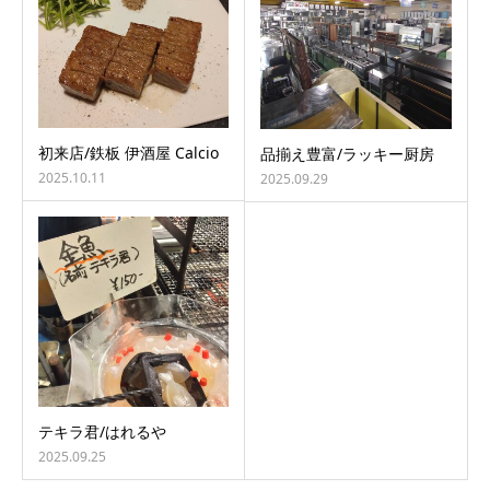
初来店/鉄板 伊酒屋 Calcio
品揃え豊富/ラッキー厨房
2025.10.11
2025.09.29
テキラ君/はれるや
2025.09.25