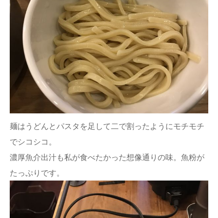
麺はうどんとパスタを足して二で割ったようにモチモチ
でシコシコ。
濃厚魚介出汁も私が食べたかった想像通りの味。魚粉が
たっぷりです。