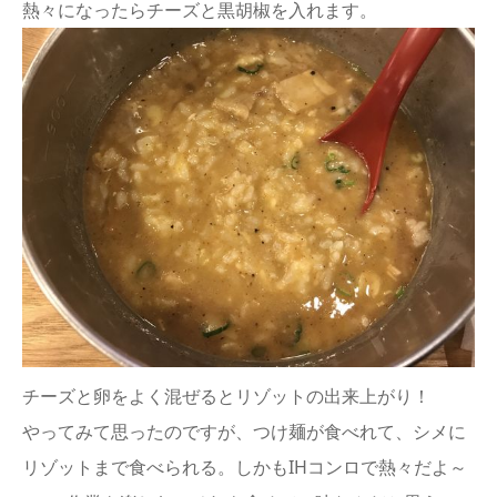
熱々になったらチーズと黒胡椒を入れます。
チーズと卵をよく混ぜるとリゾットの出来上がり！
やってみて思ったのですが、つけ麺が食べれて、シメに
リゾットまで食べられる。しかもIHコンロで熱々だよ～