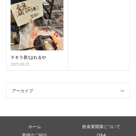
テキラ君/はれるや
2025.09.25
アーカイブ
ホーム
飲食業開業について
実績のご紹介
Q&A