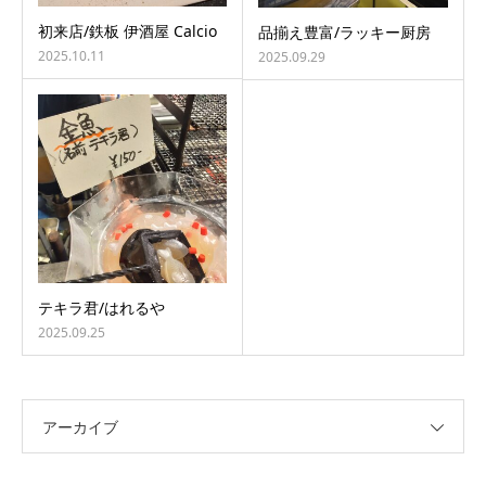
初来店/鉄板 伊酒屋 Calcio
品揃え豊富/ラッキー厨房
2025.10.11
2025.09.29
テキラ君/はれるや
2025.09.25
アーカイブ