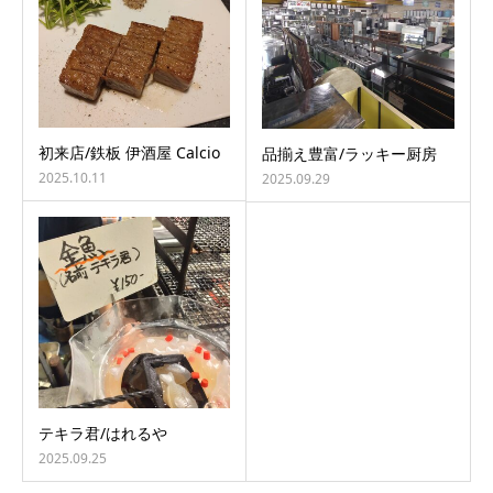
初来店/鉄板 伊酒屋 Calcio
品揃え豊富/ラッキー厨房
2025.10.11
2025.09.29
テキラ君/はれるや
2025.09.25