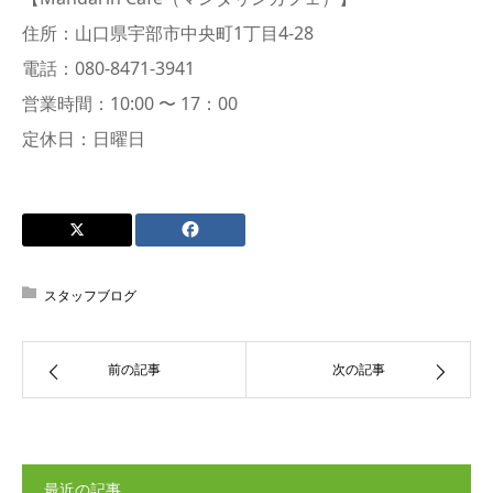
住所：山口県宇部市中央町1丁目4-28
電話：080-8471-3941
営業時間：10:00 〜 17：00
定休日：日曜日
スタッフブログ
前の記事
次の記事
最近の記事