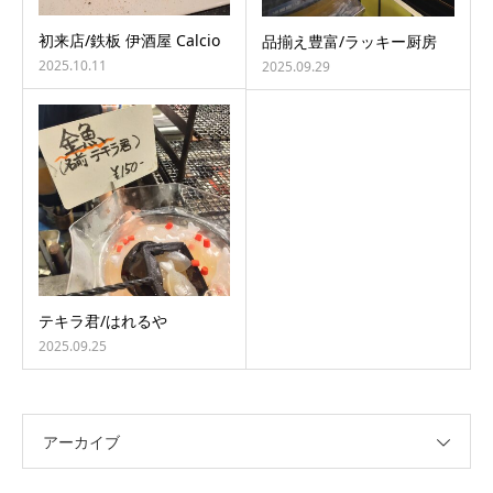
初来店/鉄板 伊酒屋 Calcio
品揃え豊富/ラッキー厨房
2025.10.11
2025.09.29
テキラ君/はれるや
2025.09.25
アーカイブ