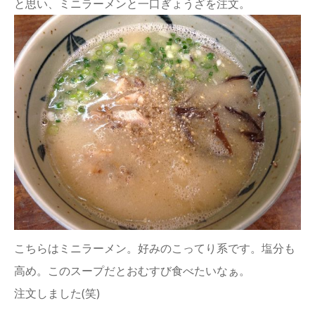
と思い、ミニラーメンと一口ぎょうざを注文。
こちらはミニラーメン。好みのこってり系です。塩分も
高め。このスープだとおむすび食べたいなぁ。
注文しました(笑)