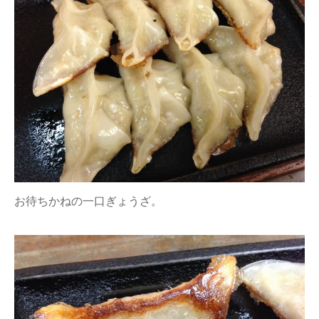
お待ちかねの一口ぎょうざ。