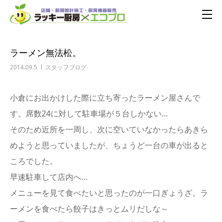
ラーメン無法松。
2014.09.5
スタッフブログ
小倉にお出かけした際に立ち寄ったラーメン屋さんで
す。席数24に対して駐車場が５台しかない…
そのため近所を一周し、次に空いていなかったらあきら
めようと思っていましたが、ちょうど一台の車が出ると
ころでした。
早速駐車して店内へ…
メニューを見て食べたいと思ったのが一口ぎょうざ。ラ
ーメンを食べたら餃子はきっとムリだしな～