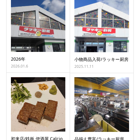
2026年
小物商品入荷/ラッキー厨房
2026.01.6
2025.11.11
初来店/鉄板 伊酒屋 Calcio
品揃え豊富/ラッキー厨房