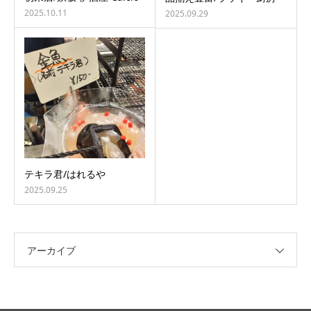
2025.10.11
2025.09.29
テキラ君/はれるや
2025.09.25
アーカイブ