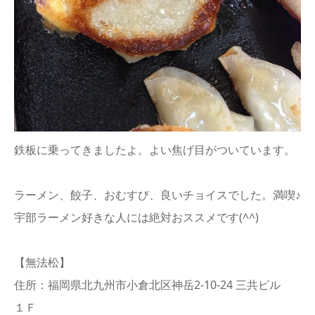
鉄板に乗ってきましたよ。よい焦げ目がついています。
ラーメン、餃子、おむすび、良いチョイスでした。満喫♪
宇部ラーメン好きな人には絶対おススメです(^^)
【無法松】
住所：福岡県北九州市小倉北区神岳2-10-24 三共ビル
１Ｆ