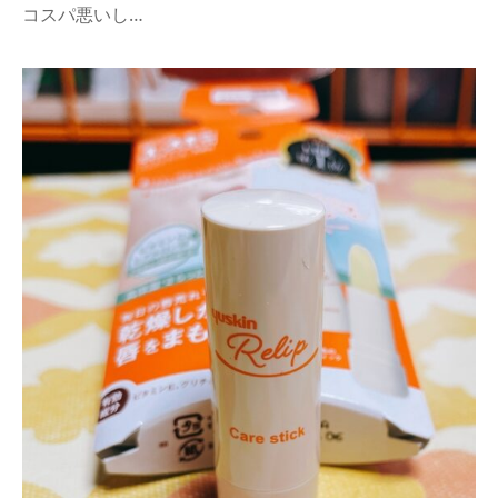
コスパ悪いし…