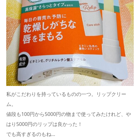
私がこだわりを持っているものの一つ。リップクリー
ム。
値段も100円から5000円の物まで使ってみたけれど、や
はり5000円のリップは良かった！
でも高すぎるのもね…