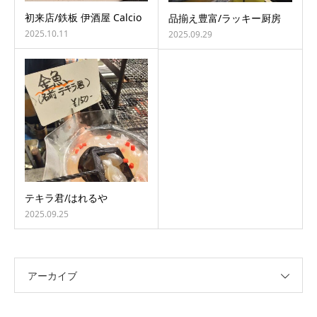
初来店/鉄板 伊酒屋 Calcio
品揃え豊富/ラッキー厨房
2025.10.11
2025.09.29
テキラ君/はれるや
2025.09.25
アーカイブ