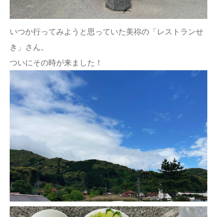
いつか行ってみようと思っていた美祢の「レストランせ
き」さん。
ついにその時が来ました！