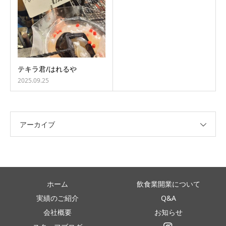
テキラ君/はれるや
2025.09.25
アーカイブ
ホーム
飲食業開業について
実績のご紹介
Q&A
会社概要
お知らせ