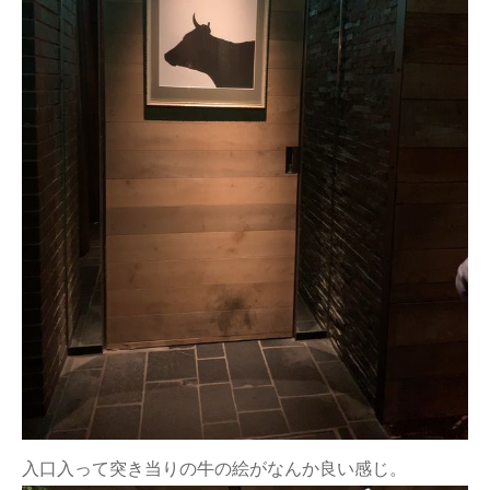
入口入って突き当りの牛の絵がなんか良い感じ。