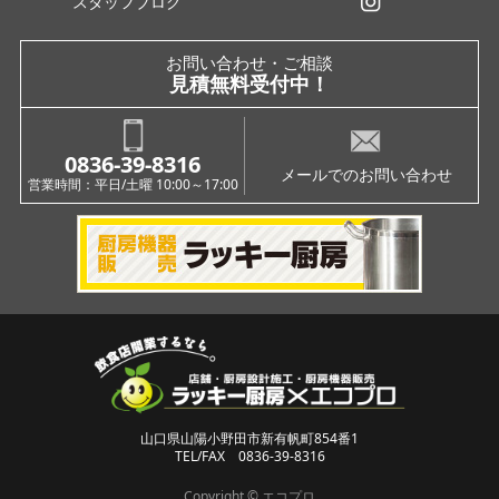
スタッフブログ
インスタグラム
お問い合わせ・ご相談
見積無料受付中！
0836-39-8316
メールでのお問い合わせ
営業時間：平日/土曜 10:00～17:00
山口県山陽小野田市新有帆町854番1
TEL/FAX 0836-39-8316
Copyright © エコプロ