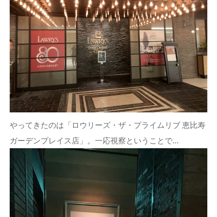
やってきたのは「ロウリーズ・ザ・プライムリブ 恵比寿
ガーデンプレイス店」。一応視察ということで…