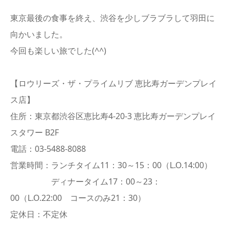
東京最後の食事を終え、渋谷を少しブラブラして羽田に
向かいました。
今回も楽しい旅でした(^^)
【ロウリーズ・ザ・プライムリブ 恵比寿ガーデンプレイ
ス店】
住所：東京都渋谷区恵比寿4-20-3 恵比寿ガーデンプレイ
スタワー B2F
電話：03-5488-8088
営業時間：ランチタイム11：30～15：00（L.O.14:00）
ディナータイム17：00～23：
00（L.O.22:00 コースのみ21：30）
定休日：不定休