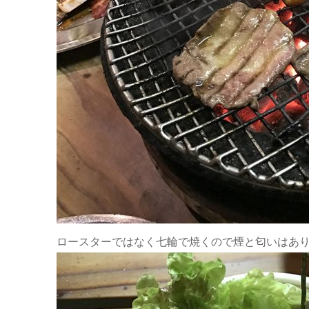
ロースターではなく七輪で焼くので煙と匂いはあり