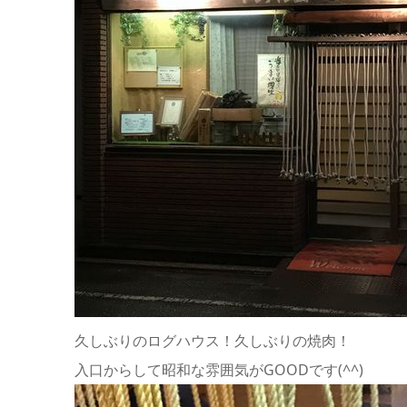
久しぶりのログハウス！久しぶりの焼肉！
入口からして昭和な雰囲気がGOODです(^^)