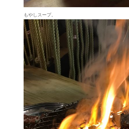
もやしスープ。