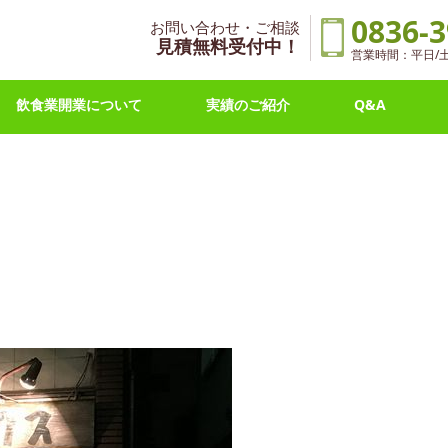
0836-3
お問い合わせ・ご相談
見積無料受付中！
営業時間：平日/土曜 
飲食業開業について
実績のご紹介
Q&A