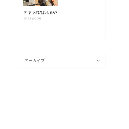
テキラ君/はれるや
2025.09.25
アーカイブ