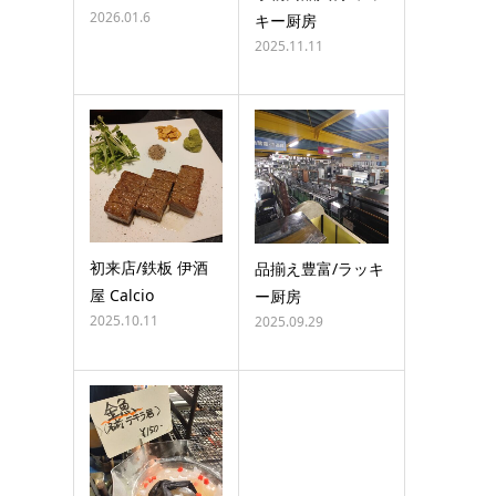
2026.01.6
キー厨房
2025.11.11
初来店/鉄板 伊酒
品揃え豊富/ラッキ
屋 Calcio
ー厨房
2025.10.11
2025.09.29