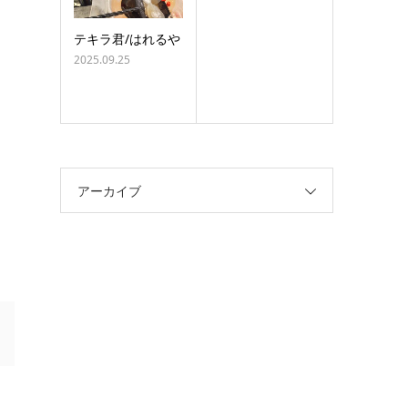
テキラ君/はれるや
2025.09.25
アーカイブ