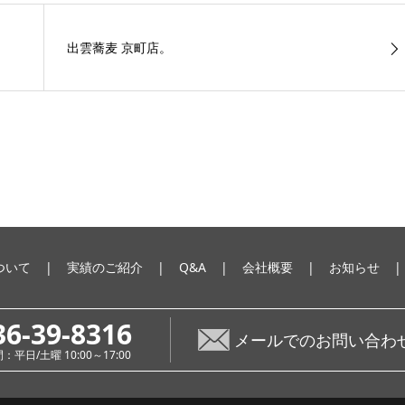
出雲蕎麦 京町店。
ついて
実績のご紹介
Q&A
会社概要
お知らせ
36-39-8316
メールでのお問い合わ
平日/土曜 10:00～17:00