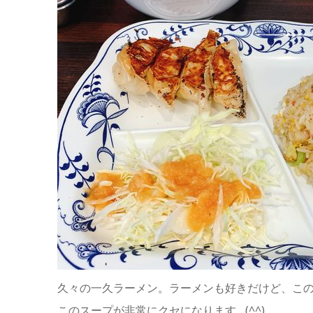
久々の一久ラーメン。ラーメンも好きだけど、こ
このスープが非常にクセになります…(^^)