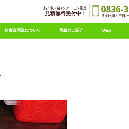
0836-3
お問い合わせ・ご相談
見積無料受付中！
営業時間：平日/土曜 
飲食業開業について
実績のご紹介
Q&A
。