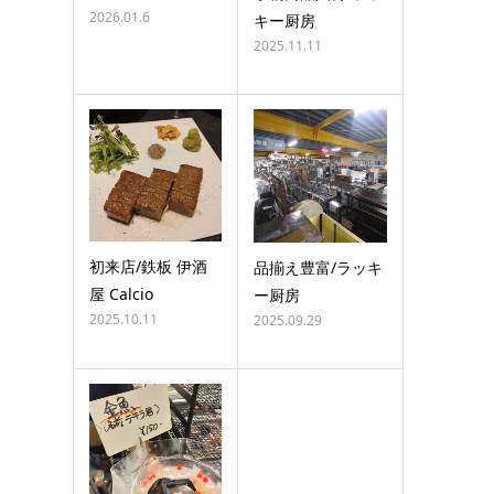
2026.01.6
キー厨房
2025.11.11
初来店/鉄板 伊酒
品揃え豊富/ラッキ
屋 Calcio
ー厨房
2025.10.11
2025.09.29