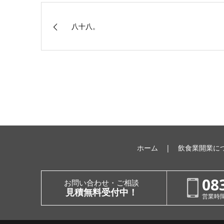
八十八。
ホーム
飲食業開業に
08
お問い合わせ・ご相談
見積無料受付中！
営業時間：