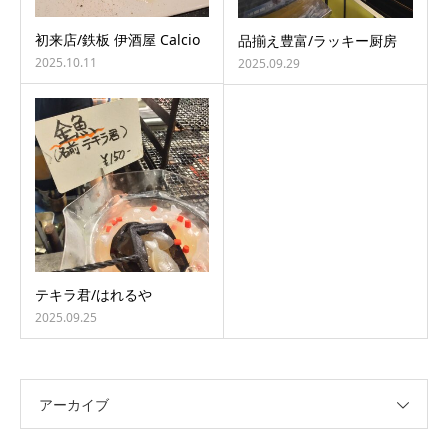
初来店/鉄板 伊酒屋 Calcio
品揃え豊富/ラッキー厨房
2025.10.11
2025.09.29
テキラ君/はれるや
2025.09.25
アーカイブ