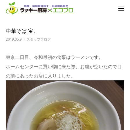
中華そば 宝。
2019.05.9
スタッフブログ
東京二日目、令和最初の食事はラーメンです。
ホームセンターに買い物に来た際、お腹が空いたので目
の前にあったお店に入りました。