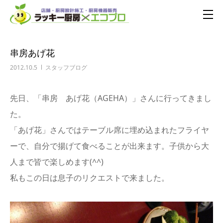
串房あげ花
2012.10.5
スタッフブログ
先日、「串房 あげ花（AGEHA）」さんに行ってきまし
た。
「あげ花」さんではテーブル席に埋め込まれたフライヤ
ーで、自分で揚げて食べることが出来ます。子供から大
人まで皆で楽しめます(^^)
私もこの日は息子のリクエストで来ました。