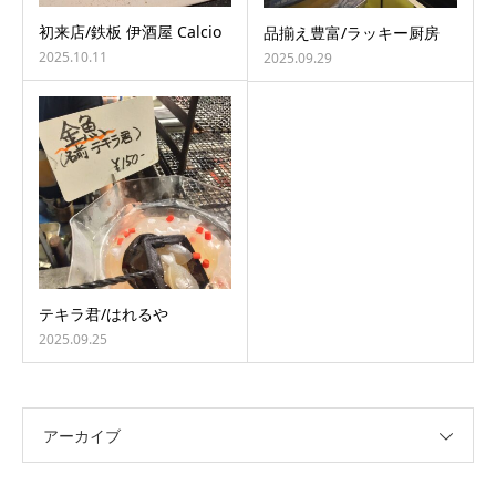
初来店/鉄板 伊酒屋 Calcio
品揃え豊富/ラッキー厨房
2025.10.11
2025.09.29
テキラ君/はれるや
2025.09.25
アーカイブ