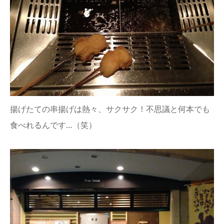
揚げたての串揚げは熱々、サクサク！不思議と何本でも
食べれるんです…（笑）