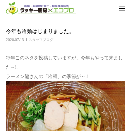
今年も冷麺はじまりました。
2020.07.13
スタッフブログ
毎年このネタを投稿していますが、今年もやって来まし
た～!!
ラーメン龍さんの「冷麺」の季節が～!!