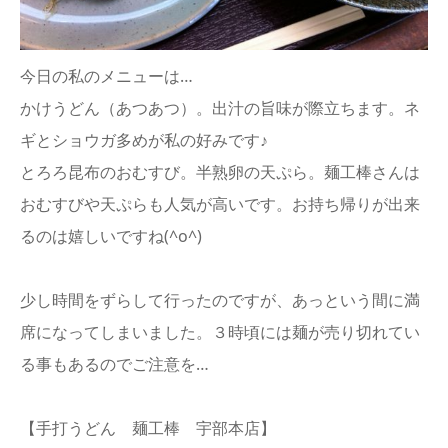
今日の私のメニューは…
かけうどん（あつあつ）。出汁の旨味が際立ちます。ネ
ギとショウガ多めが私の好みです♪
とろろ昆布のおむすび。半熟卵の天ぷら。麺工棒さんは
おむすびや天ぷらも人気が高いです。お持ち帰りが出来
るのは嬉しいですね(^o^)
少し時間をずらして行ったのですが、あっという間に満
席になってしまいました。３時頃には麺が売り切れてい
る事もあるのでご注意を…
【手打うどん 麺工棒 宇部本店】