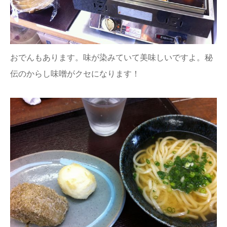
おでんもあります。味が染みていて美味しいですよ。秘
伝のからし味噌がクセになります！