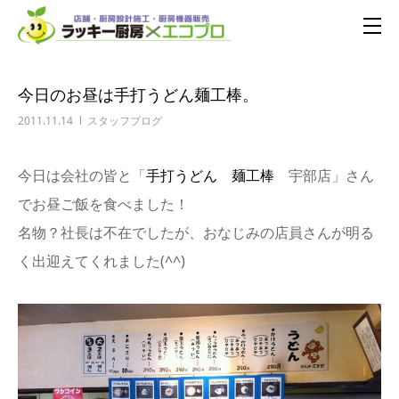
今日のお昼は手打うどん麺工棒。
2011.11.14
スタッフブログ
今日は会社の皆と「
手打うどん 麺工棒
宇部店」さん
でお昼ご飯を食べました！
名物？社長は不在でしたが、おなじみの店員さんが明る
く出迎えてくれました(^^)