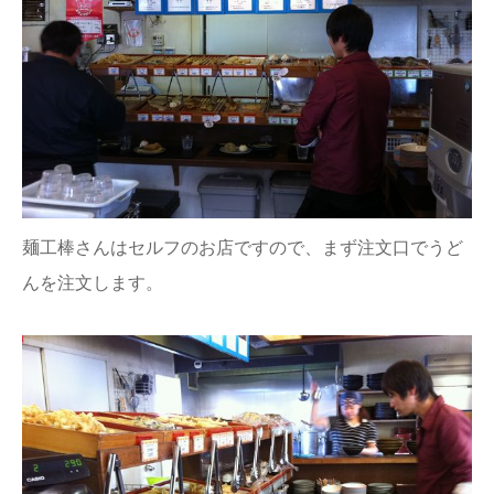
麺工棒さんはセルフのお店ですので、まず注文口でうど
んを注文します。