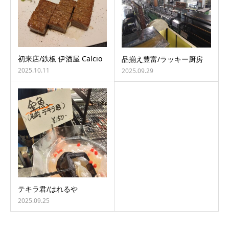
初来店/鉄板 伊酒屋 Calcio
品揃え豊富/ラッキー厨房
2025.10.11
2025.09.29
テキラ君/はれるや
2025.09.25