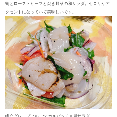
筍とローストビーフと焼き野菜の和サラダ。セロリがア
クセントになっていて美味しいです。
帆立グレープフルーツ カルパッチョ風サラダ。