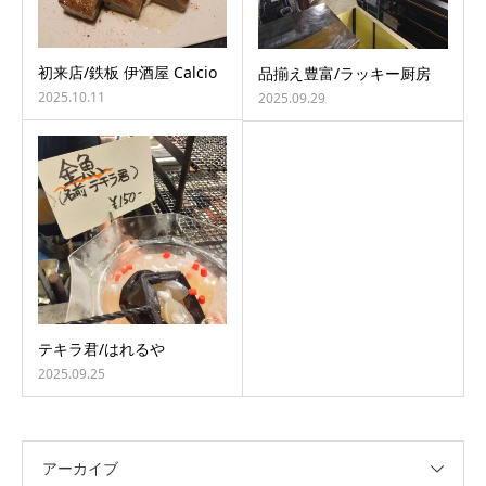
初来店/鉄板 伊酒屋 Calcio
品揃え豊富/ラッキー厨房
2025.10.11
2025.09.29
テキラ君/はれるや
2025.09.25
アーカイブ