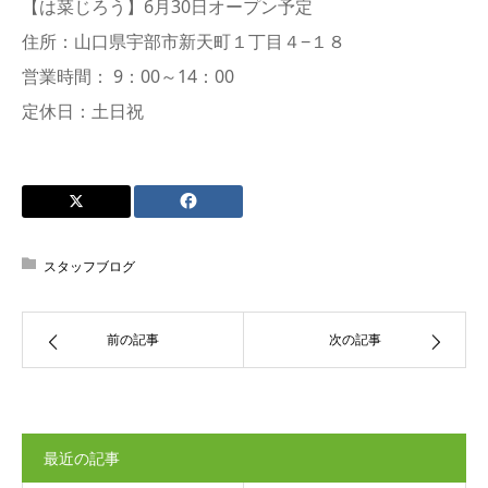
【は菜じろう】6月30日オープン予定
住所：山口県宇部市新天町１丁目４−１８
営業時間： 9：00～14：00
定休日：土日祝
スタッフブログ
前の記事
次の記事
最近の記事