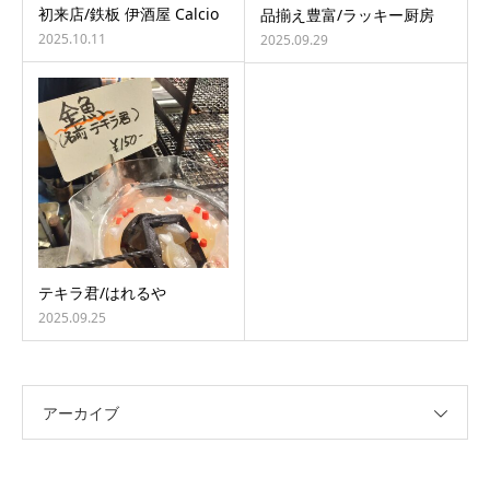
初来店/鉄板 伊酒屋 Calcio
品揃え豊富/ラッキー厨房
2025.10.11
2025.09.29
テキラ君/はれるや
2025.09.25
アーカイブ