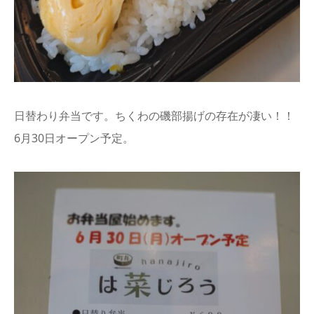
日替わり弁当です。ちくわの磯部揚げの存在が凄い！！
6月30日オープン予定。