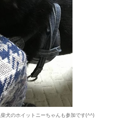
犬のホイットニーちゃんも参加です(^^)