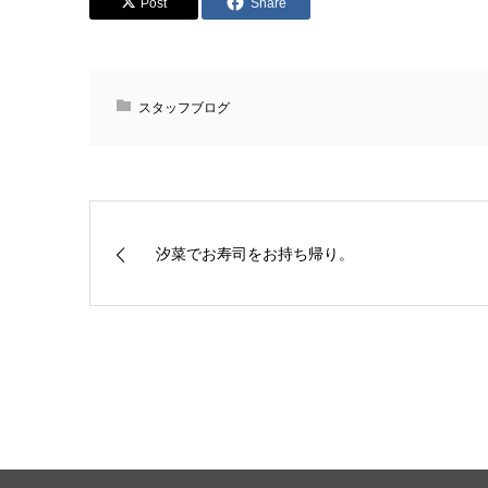
Post
Share
スタッフブログ
汐菜でお寿司をお持ち帰り。