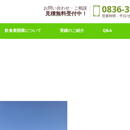
0836-3
お問い合わせ・ご相談
見積無料受付中！
営業時間：平日/土曜 
飲食業開業について
実績のご紹介
Q&A