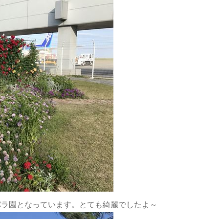
バラ園となっています。とても綺麗でしたよ～