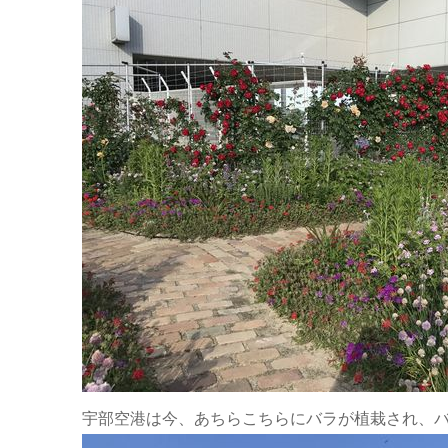
宇部空港は今、あちらこちらにバラが植栽され、