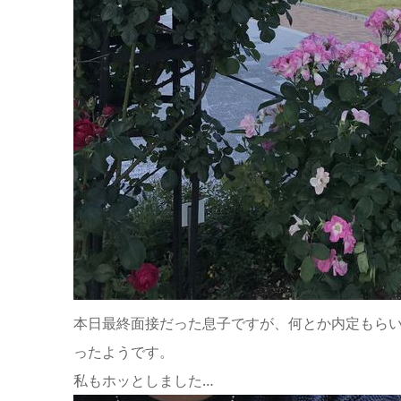
本日最終面接だった息子ですが、何とか内定もら
ったようです。
私もホッとしました…