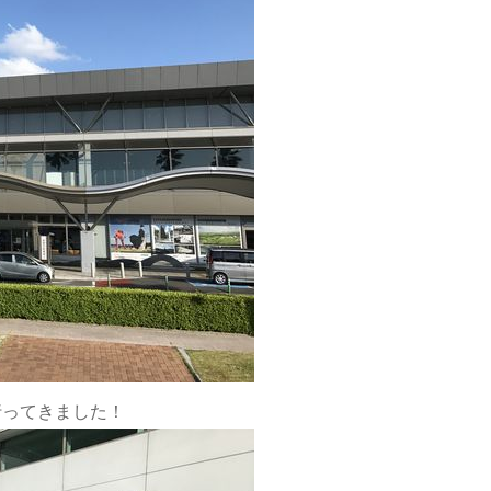
行ってきました！