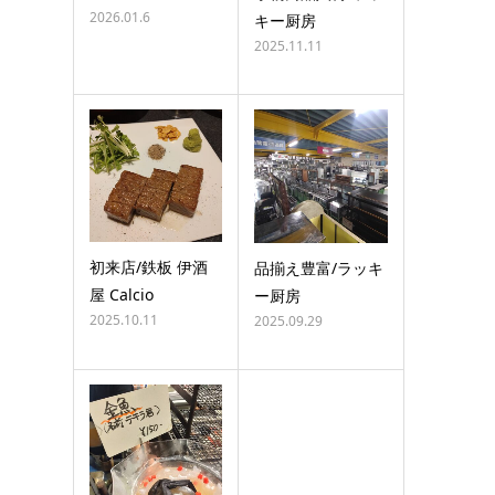
2026.01.6
キー厨房
2025.11.11
初来店/鉄板 伊酒
品揃え豊富/ラッキ
屋 Calcio
ー厨房
2025.10.11
2025.09.29