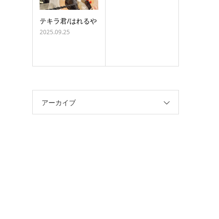
テキラ君/はれるや
2025.09.25
アーカイブ