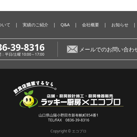
ついて
実績のご紹介
Q&A
会社概要
お知らせ
36-39-8316
メールでのお問い合わ
平日/土曜 10:00～17:00
山口県山陽小野田市新有帆町854番1
TEL/FAX 0836-39-8316
Copyright © エコプロ