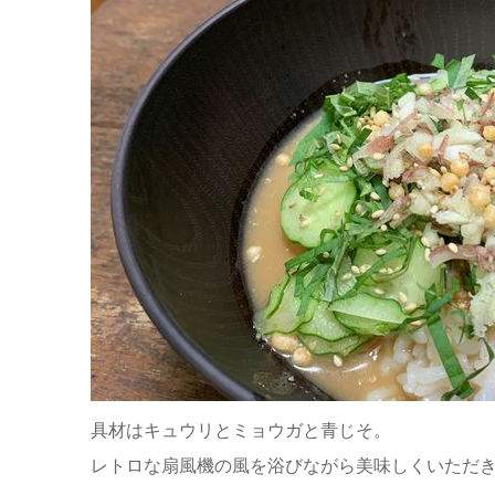
具材はキュウリとミョウガと青じそ。
レトロな扇風機の風を浴びながら美味しくいただきま