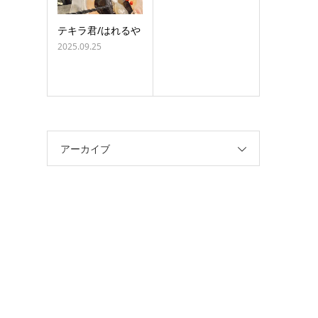
テキラ君/はれるや
2025.09.25
アーカイブ