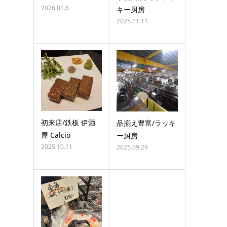
2026.01.6
キー厨房
2025.11.11
初来店/鉄板 伊酒
品揃え豊富/ラッキ
屋 Calcio
ー厨房
2025.10.11
2025.09.29