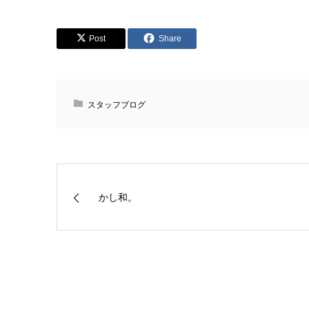
Post
Share
スタッフブログ
かし和。