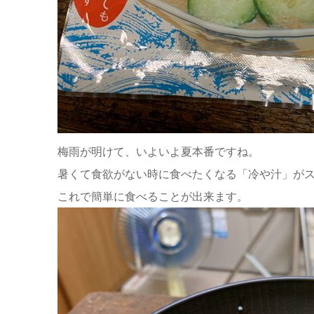
梅雨が明けて、いよいよ夏本番ですね。
暑くて食欲がない時に食べたくなる「冷や汁」が
これで簡単に食べることが出来ます。