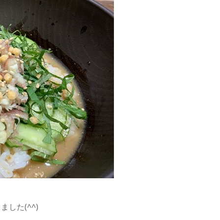
した(^^)