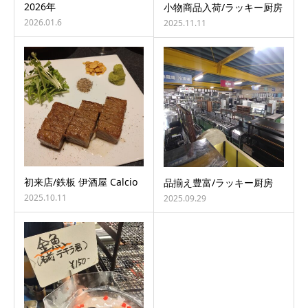
2026年
小物商品入荷/ラッキー厨房
2026.01.6
2025.11.11
初来店/鉄板 伊酒屋 Calcio
品揃え豊富/ラッキー厨房
2025.10.11
2025.09.29