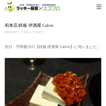
初来店/鉄板 伊酒屋 Calcio
2025.10.11
スタッフブログ
先日、宇部新川の【鉄板 伊酒屋 Calcio】に伺いました。