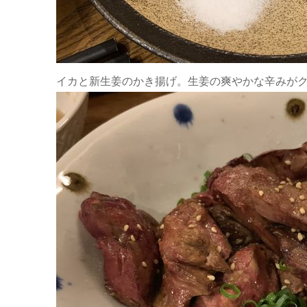
イカと新生姜のかき揚げ。生姜の爽やかな辛みが