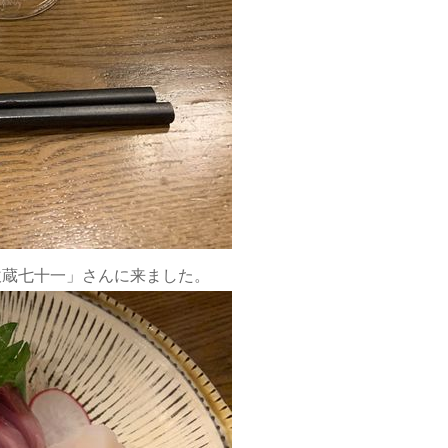
飲蔵七十一」さんに来ました。