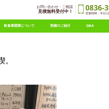
0836-3
お問い合わせ・ご相談
見積無料受付中！
営業時間：平日/土曜 
飲食業開業について
実績のご紹介
Q&A
喫。