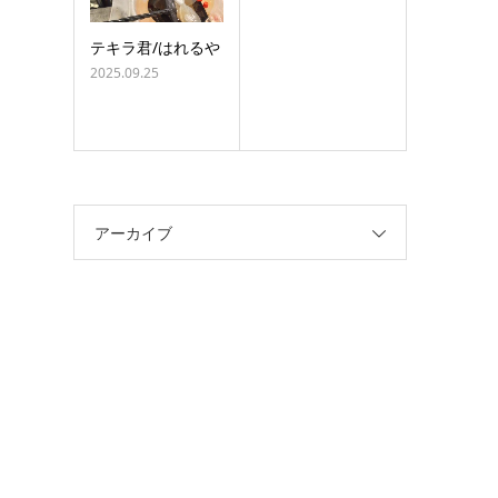
テキラ君/はれるや
2025.09.25
アーカイブ