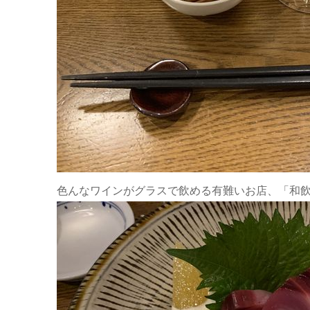
色んなワインがグラスで飲める有難いお店、「和