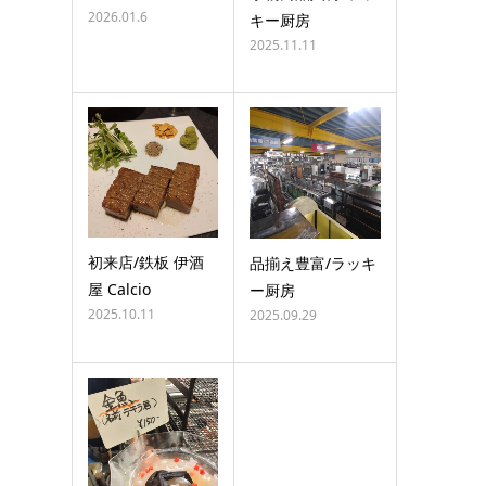
2026.01.6
キー厨房
2025.11.11
初来店/鉄板 伊酒
品揃え豊富/ラッキ
屋 Calcio
ー厨房
2025.10.11
2025.09.29