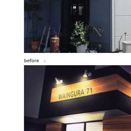
before ↓