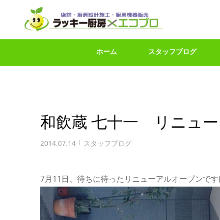
ホーム
スタッフブログ
和飲蔵 七十一 リニュ
2014.07.14
スタッフブログ
7月11日、待ちに待ったリニューアルオープンです(^