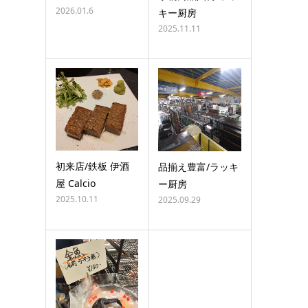
2026.01.6
キー厨房
2025.11.11
初来店/鉄板 伊酒
品揃え豊富/ラッキ
屋 Calcio
ー厨房
2025.10.11
2025.09.29