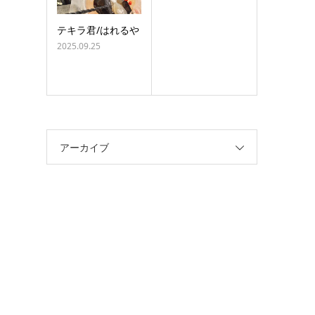
テキラ君/はれるや
2025.09.25
アーカイブ