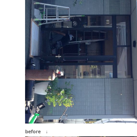
before ↓