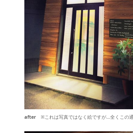
after
※これは写真ではなく絵ですが…全くこの通