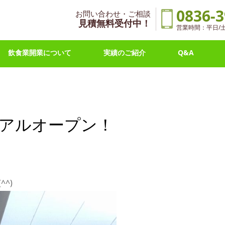
0836-3
お問い合わせ・ご相談
見積無料受付中！
営業時間：平日/土曜 
飲食業開業について
実績のご紹介
Q&A
ーアルオープン！
^)