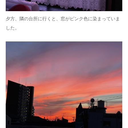
夕方、隣の台所に行くと、窓がピンク色に染まっていま
した。