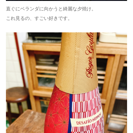
直ぐにベランダに向かうと綺麗な夕焼け。
これ見るの、すごい好きです。