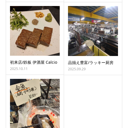
初来店/鉄板 伊酒屋 Calcio
品揃え豊富/ラッキー厨房
2025.10.11
2025.09.29