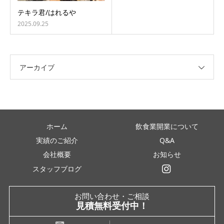
テキラ君/はれるや
2025.09.25
アーカイブ
ホーム
飲食業開業について
実績のご紹介
Q&A
会社概要
お知らせ
スタッフブログ
インスタグラム
お問い合わせ・ご相談
見積無料受付中！