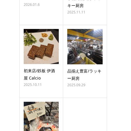
2026.01.6
キー厨房
2025.11.11
初来店/鉄板 伊酒
品揃え豊富/ラッキ
屋 Calcio
ー厨房
2025.10.11
2025.09.29