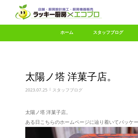
ホーム
スタッフブログ
太陽ノ塔 洋菓子店。
2023.07.25
スタッフブログ
太陽ノ塔 洋菓子店。
ある日こちらのホームページに辿り着いてパッケ