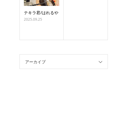
テキラ君/はれるや
2025.09.25
アーカイブ