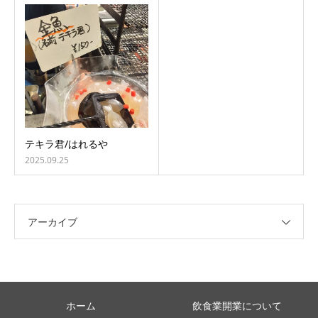
テキラ君/はれるや
2025.09.25
アーカイブ
ホーム
飲食業開業について