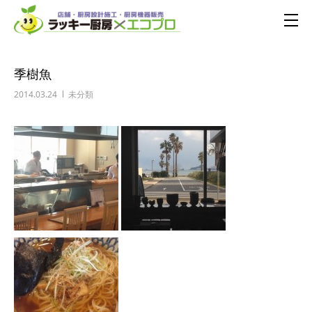
季樹魚
2014.03.24
未分類