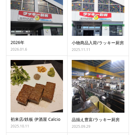
2026年
小物商品入荷/ラッキー厨房
2026.01.6
2025.11.11
初来店/鉄板 伊酒屋 Calcio
品揃え豊富/ラッキー厨房
2025.10.11
2025.09.29