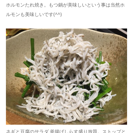
ホルモンたれ焼き。もつ鍋が美味しいという事は当然ホ
ルモンも美味しいです(^^)
ネギと豆腐のサラダ 釜揚げしらす盛り放題。ストップと