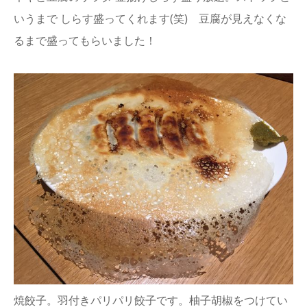
いうまで しらす盛ってくれます(笑) 豆腐が見えなくな
るまで盛ってもらいました！
焼餃子。羽付きパリパリ餃子です。柚子胡椒をつけてい