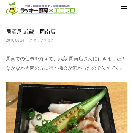
居酒屋 武蔵 周南店。
2016.08.24
スタッフブログ
周南での仕事を終えて、武蔵 周南店さんに行きました！
なかなか周南の方に行く機会が無かったので久々です♪