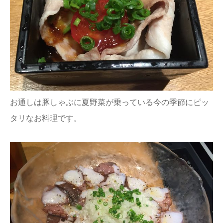
お通しは豚しゃぶに夏野菜が乗っている今の季節にピッ
タリなお料理です。