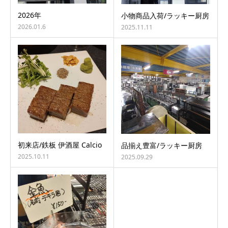
2026年
小物商品入荷/ラッキー厨房
2026.01.6
2025.11.11
初来店/鉄板 伊酒屋 Calcio
品揃え豊富/ラッキー厨房
2025.10.11
2025.09.29