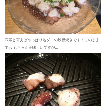
武蔵と言えばやっぱり地ダコの鉄板焼きです！このまま
でも もちろん美味しいですが…