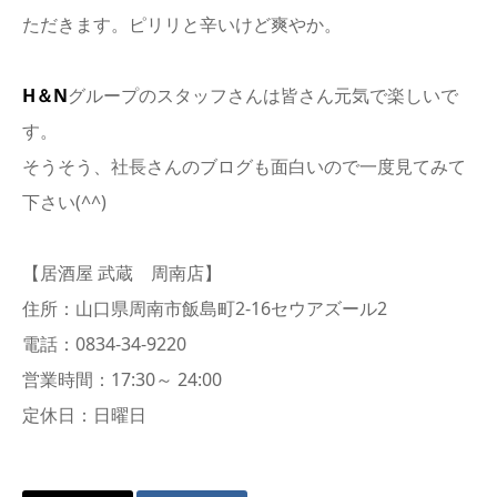
ただきます。ピリリと辛いけど爽やか。
H＆N
グループのスタッフさんは皆さん元気で楽しいで
す。
そうそう、社長さんのブログも面白いので一度見てみて
下さい(^^)
【居酒屋 武蔵 周南店】
住所：山口県周南市飯島町2-16セウアズール2
電話：0834-34-9220
営業時間：17:30～ 24:00
定休日：日曜日