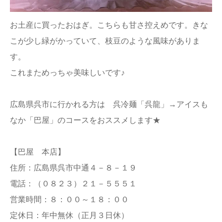
お土産に買ったおはぎ。こちらも甘さ控えめです。きな
こが少し緑がかっていて、枝豆のような風味がありま
す。
これまためっちゃ美味しいです♪
広島県呉市に行かれる方は 呉冷麺「呉龍」→アイスも
なか「巴屋」のコースをおススメします★
【巴屋 本店】
住所：広島県呉市中通４－８－１９
電話：（０８２３）２１－５５５１
営業時間：８：００～１８：００
定休日：年中無休（正月３日休）