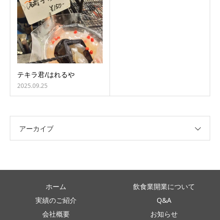
テキラ君/はれるや
2025.09.25
アーカイブ
ホーム
飲食業開業について
実績のご紹介
Q&A
会社概要
お知らせ