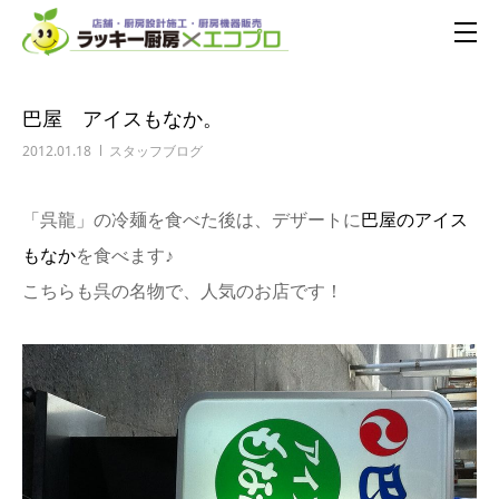
巴屋 アイスもなか。
2012.01.18
スタッフブログ
「呉龍」の冷麺を食べた後は、デザートに
巴屋のアイス
もなか
を食べます♪
こちらも呉の名物で、人気のお店です！