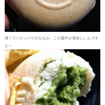
薄くてパリッパリのもなか。この最中が美味しいんです
よ～