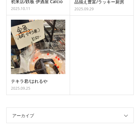
初来店/鉄板 伊酒屋 Calcio
品揃え豊富/ラッキー厨房
2025.10.11
2025.09.29
テキラ君/はれるや
2025.09.25
アーカイブ