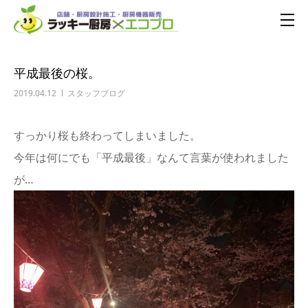
平成最後の桜。
2019.04.12
スタッフブログ
すっかり桜も終わってしまいました。
今年は何にでも「平成最後」なんて言葉が使われました
が…